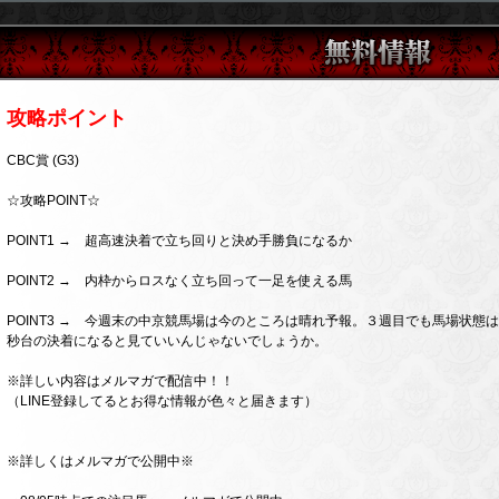
攻略ポイント
CBC賞 (G3)
☆攻略POINT☆
POINT1 → 超高速決着で立ち回りと決め手勝負になるか
POINT2 → 内枠からロスなく立ち回って一足を使える馬
POINT3 → 今週末の中京競馬場は今のところは晴れ予報。３週目でも馬場状態
秒台の決着になると見ていいんじゃないでしょうか。
※詳しい内容はメルマガで配信中！！
（LINE登録してるとお得な情報が色々と届きます）
※詳しくはメルマガで公開中※