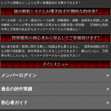
レミアム情報をどこよりも早く毎週提供する事ができます！
データ分析・オッズ・過去のレース結果・距離適性・調教・血統等を把握した独
自解析システムが導き出す綿密に計算された高配当買い目情報。 圧倒的な高的
中率と万馬券の乱れ打ちをウィナーズサークルで体感せよ！
初心者大歓迎！競馬に関する難しい知識は何も要りません。 競馬未経験の方で
も少額で高額配当、的中馬券を手にすることができます！ 勝ちたいなら、万馬
券を手にしたいなら、ウィナーズサークルへお任せ下さい！
メンバーログイン
＞
過去の的中実績
＞
初心者ガイド
＞