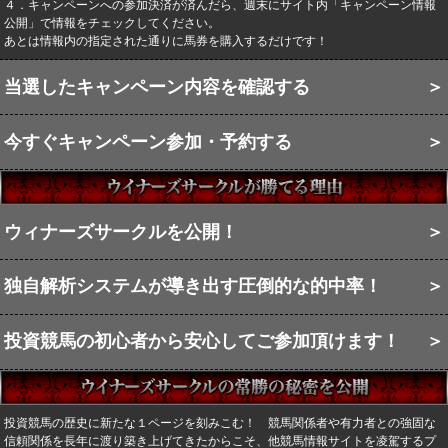
４．キャンペーンへの参加決済が済んだら、週末にサイト内「キャンペーン情報
公開」で情報をチェックしてください。
あとは情報内の指定された通りに馬券を購入するだけです！
当選したキャンペーン内容を確認する
＞
今すぐキャンペーン参加・予約する
＞
ウィナーズサークルを公開！
＞
独自解析システムが導き出す圧倒的な的中率！
＞
投資競馬の初心者から安心してご参加頂けます！
＞
投資競馬の歴史に新たな１ページを刻みこむ！ 競馬関係者や有力者との強固な
信頼関係を長年に渡り築き上げてきたからこそ、他競馬情報サイトを凌駕するプ