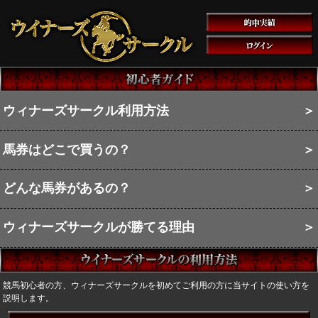
ウィナーズサークル利用方法
＞
馬券はどこで買うの？
＞
どんな馬券があるの？
＞
ウィナーズサークルが勝てる理由
＞
競馬初心者の方、ウィナーズサークルを初めてご利用の方に当サイトの使い方を
説明します。