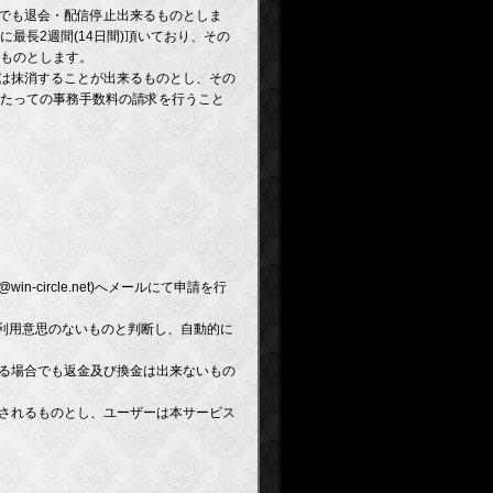
つでも退会・配信停止出来るものとしま
最長2週間(14日間)頂いており、その
ものとします。
又は抹消することが出来るものとし、その
たっての事務手数料の請求を行うこと
-circle.net)へメールにて申請を行
ご利用意思のないものと判断し、自動的に
なる場合でも返金及び換金は出来ないもの
約されるものとし、ユーザーは本サービス