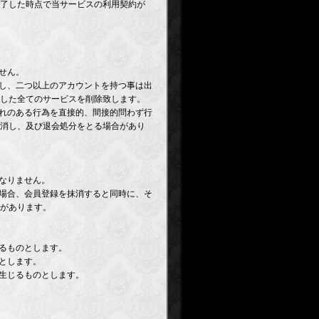
了した時点で当サービスの利用契約が
せん。
とし、二つ以上のアカウントを持つ事は出
した全てのサービスを削除致します。
恐れのある行為を直接的、間接的問わず行
取消し、及び退会処分をとる場合があり
なりません。
た場合、会員登録を抹消すると同時に、そ
があります。
れるものとします。
とします。
を生じるものとします。