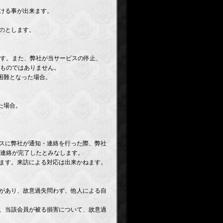
受ける事が出来ます。
のとします。
す。また、弊社が当サービスの停止、
ものではありません。
困難となった場合。
た場合。
レスに弊社が通知・連絡を行った際、弊社
連絡が完了したとみなします。
します。来訪による対応は出来かねます。
任があり、故意過失問わず、他人による自
て、当該会員が被る損害について、故意過