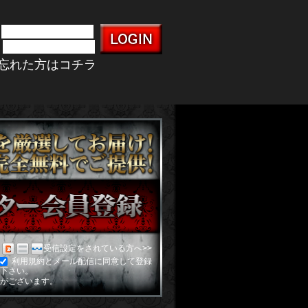
Sを忘れた方はコチラ
受信設定をされている方へ>>
利用規約とメール配信に同意して登録
下さい。
がございます。