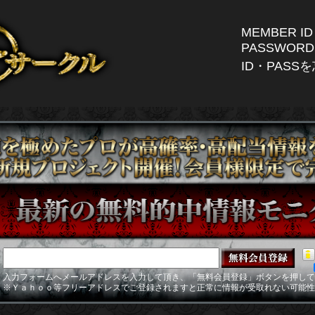
MEMBER ID
PASSWORD
ID・PAS
入力フォームへメールアドレスを入力して頂き、「無料会員登録」ボタンを押して
※Ｙａｈｏｏ等フリーアドレスでご登録されますと正常に情報が受取れない可能性