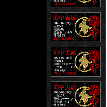
獲得金額
238万3900円的中!!
2026-07-19(日)
函館5R
2歳新馬
三連単 4-1-5
獲得金額
266万3900円的中!!
2026-07-19(日)
小倉8R
3歳以上1勝クラス
三連単 12-14-7
獲得金額
893万1200円的中!!
2026-07-19(日)
小倉10R
宮崎ステークス
三連単 4-1-7
獲得金額