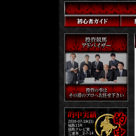
2026-07-19(日)
福島11R
福島テレビ賞
三連単 2-7-14