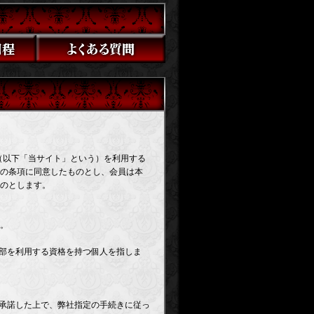
」（以下「当サイト」という）を利用する
の条項に同意したものとし、会員は本
のとします。
。
一部を利用する資格を持つ個人を指しま
を承諾した上で、弊社指定の手続きに従っ