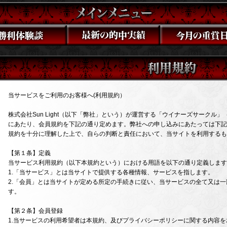
当サービスをご利用のお客様へ(利用規約）
株式会社Sun Light（以下「弊社」という）が運営する「ウイナーズサークル
にあたり、会員規約を下記の通り定めます。弊社への申し込みにあたっては下記
規約を十分に理解した上で、自らの判断と責任において、当サイトを利用するも
【第１条】定義
当サービス利用規約（以下本規約という）における用語を以下の通り定義します
1.「当サービス」とは当サイトで提供する各種情報、サービスを指します。
2.「会員」とは当サイトが定める所定の手続きに従い、当サービスの全て又は
す。
【第２条】会員登録
1.当サービスの利用希望者は本規約、及びプライバシーポリシーに関する内容