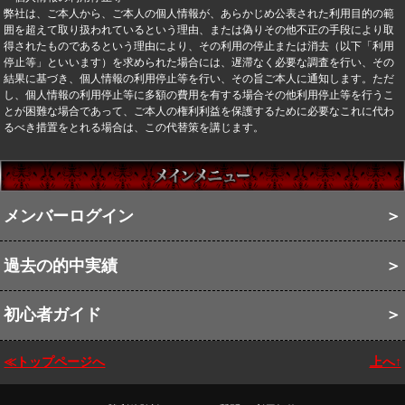
弊社は、ご本人から、ご本人の個人情報が、あらかじめ公表された利用目的の範
囲を超えて取り扱われているという理由、または偽りその他不正の手段により取
得されたものであるという理由により、その利用の停止または消去（以下「利用
停止等」といいます）を求められた場合には、遅滞なく必要な調査を行い、その
結果に基づき、個人情報の利用停止等を行い、その旨ご本人に通知します。ただ
し、個人情報の利用停止等に多額の費用を有する場合その他利用停止等を行うこ
とが困難な場合であって、ご本人の権利利益を保護するために必要なこれに代わ
るべき措置をとれる場合は、この代替策を講じます。
メンバーログイン
＞
過去の的中実績
＞
初心者ガイド
＞
≪トップページへ
上へ↑