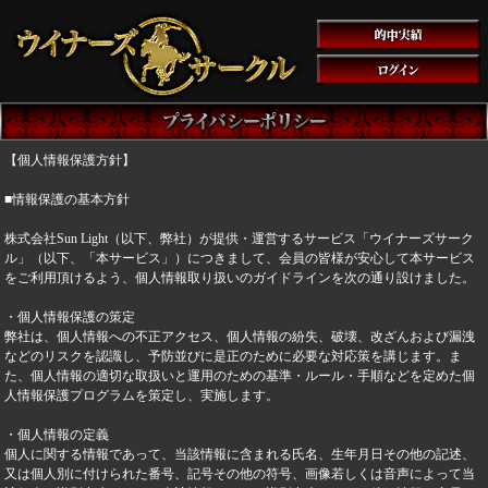
【個人情報保護方針】
■情報保護の基本方針
株式会社Sun Light（以下、弊社）が提供・運営するサービス「ウイナーズサーク
ル」（以下、「本サービス」）につきまして、会員の皆様が安心して本サービス
をご利用頂けるよう、個人情報取り扱いのガイドラインを次の通り設けました。
・個人情報保護の策定
弊社は、個人情報への不正アクセス、個人情報の紛失、破壊、改ざんおよび漏洩
などのリスクを認識し、予防並びに是正のために必要な対応策を講じます。ま
た、個人情報の適切な取扱いと運用のための基準・ルール・手順などを定めた個
人情報保護プログラムを策定し、実施します。
・個人情報の定義
個人に関する情報であって、当該情報に含まれる氏名、生年月日その他の記述、
又は個人別に付けられた番号、記号その他の符号、画像若しくは音声によって当