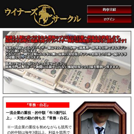
『常務・白石』
一流企業の重役・的中額「年/3億円以
上」・天性の勘の持ち主『常務・白石』
※一流企業の重役を努めながらも競馬で
の的中額は毎年3億以上。利益を競馬で