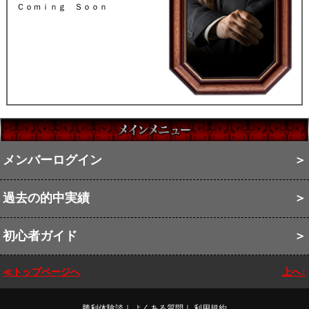
Ｃｏｍｉｎｇ Ｓｏｏｎ
メンバーログイン
＞
過去の的中実績
＞
初心者ガイド
＞
≪トップページへ
上へ↑
勝利体験談
｜
よくある質問
｜
利用規約