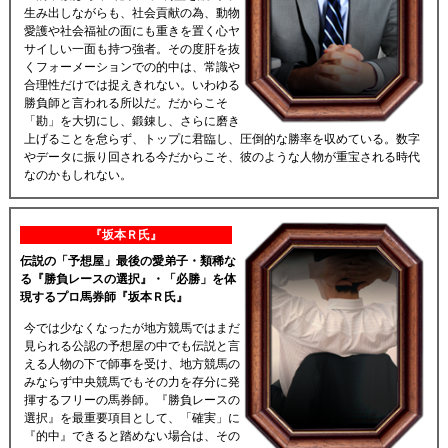
生み出しながらも、社会貢献の為、動物
愛護や社会福祉の面にも重きを置く心ヤ
サイしい一面も持つ強者。その度肝を抜
くフォーメーションでの的中は、常識や
合理性だけでは捉えきれない。いわゆる
勝負師と言われる所以だ。だからこそ
「勘」を大切にし、鍛錬し、さらに磨き
上げることを怠らず、トップに君臨し、圧倒的な勝率を収めている。数字
やデータに振り回される今だからこそ、彼のような人物が重宝される時代
なのかもしれない。
『坂本Ｒ氏』
伝説の「予想屋」最後の愛弟子・類稀な
る『勝負レースの選択』・「必勝」を体
現するプロ馬券師『坂本Ｒ氏』
今では少なくなったが地方競馬ではまだ
見られる公認の予想屋の中でも伝説と言
える人物の下で師事を受け、地方競馬の
みならず中央競馬でもその力を存分に発
揮するフリーの馬券師。『勝負レースの
選択』を最重要項目として、「確実」に
『的中』できると踏めない場合は、その