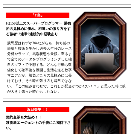
『Y島』
IQ150以上のスーパープログラマー･勝負
所の見極めに優れ、桁違いの張り方をす
る強者･3連単9連続的中経験あり
競馬歴はわずか3年ながらも、持ち前の
頭脳と技術を生かし過去50年分のレース
分析やラップ、馬場状態や天候に至るま
で全てのデータをプログラミングした独
自のソフトで予想する。どんな行動も数
値化して確率論を展開し生活を送る数字
マニアだが、勝負どころの見極めには長
けており、その時の張り方も尋常ではな
い。「この組み合わせで、これしか配当がつかない！？」と思った時は彼
が大きく張った時かもしれない。
近日登場！！
契約交渉も大詰め！！
凄腕新エージェントの手腕にご期待下さ
い。