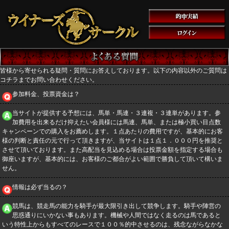
皆様から寄せられる疑問・質問にお答えしております。以下の内容以外のご質問は
コチラまでお問い合わせください。
参加料金、投票資金は？
当サイトが提供する予想には、馬単・馬連・３連複・３連単があります。参
加費用を出来るだけ抑えたい会員様には馬連、馬単、または極小買い目点数
キャンペーンでの購入をお薦めします。１点あたりの費用ですが、基本的にお客
様の判断と責任の元で行って頂きますが、当サイトは１点１．０００円を推奨と
させて頂いております。また高配当を見込める場合は投票金額を指定する場合も
御座いますが、基本的には、お客様のご都合がよい範囲で勝負して頂いて構いま
せん。
情報は必ず当るの？
競馬は、競走馬の能力を騎手が最大限引き出して競争します。騎手や陣営の
思惑通りにいかない事もあります。機械や人間ではなく走るのは馬であると
いう特性上からもすべてのレースで１００％的中させるのは、残念ながらなかな