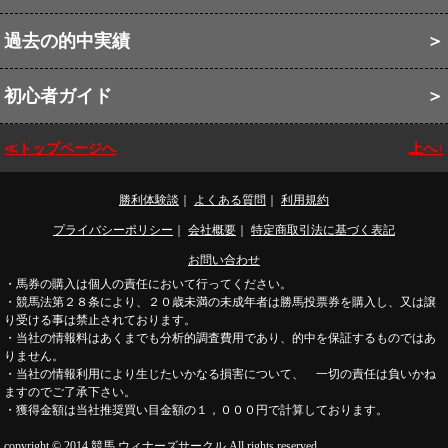
過去の的中実績
＞
初心者ガイド
＞
≪トップページへ
上へ↑
勝利体験談
｜
よくある質問
｜
利用規約
プライバシーポリシー
｜
会社概要
｜
特定商取引法に基づく表記
お問い合わせ
・馬券の購入は個人の責任において行ってください。
・競馬法第２８条により、２０歳未満の未成年者は勝馬投票券を購入し、又は譲
り受ける事は禁止されております。
・当社の情報料はあくまでも分析的調査費用であり、的中を保証するものではあ
りません。
・当社の情報利用により生じたいかなる損害について、 一切の責任は負いかね
ますのでご了承下さい。
・獲得金額は当社推奨買い目金額の１，０００円で計算しております。
copyright © 2014 競馬 ウィナーズサークル All rights reserved.