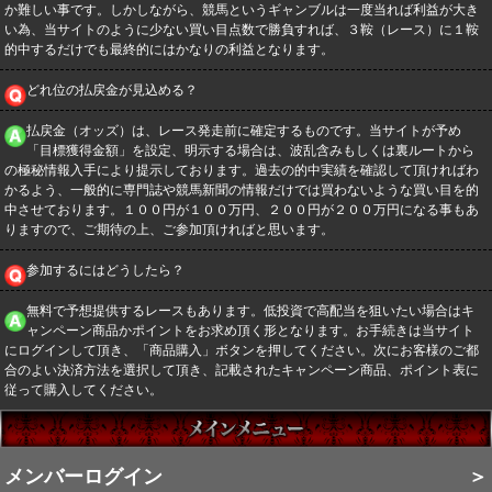
か難しい事です。しかしながら、競馬というギャンブルは一度当れば利益が大き
い為、当サイトのように少ない買い目点数で勝負すれば、３鞍（レース）に１鞍
的中するだけでも最終的にはかなりの利益となります。
どれ位の払戻金が見込める？
払戻金（オッズ）は、レース発走前に確定するものです。当サイトが予め
「目標獲得金額」を設定、明示する場合は、波乱含みもしくは裏ルートから
の極秘情報入手により提示しております。過去の的中実績を確認して頂ければわ
かるよう、一般的に専門誌や競馬新聞の情報だけでは買わないような買い目を的
中させております。１００円が１００万円、２００円が２００万円になる事もあ
りますので、ご期待の上、ご参加頂ければと思います。
参加するにはどうしたら？
無料で予想提供するレースもあります。低投資で高配当を狙いたい場合はキ
ャンペーン商品かポイントをお求め頂く形となります。お手続きは当サイト
にログインして頂き、「商品購入」ボタンを押してください。次にお客様のご都
合のよい決済方法を選択して頂き、記載されたキャンペーン商品、ポイント表に
従って購入してください。
メンバーログイン
＞